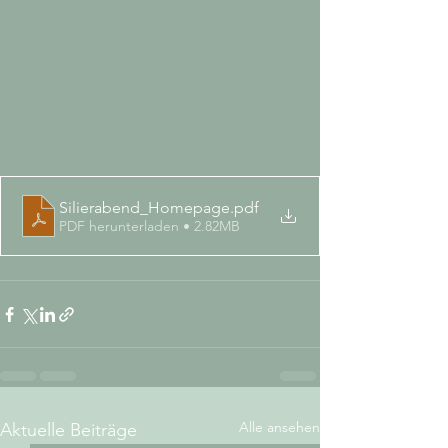
Silierabend_Homepage
.pdf
PDF herunterladen • 2.82MB
Alle ansehen
Aktuelle Beiträge