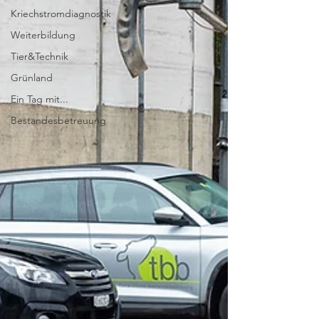
Kriechstromdiagnostik
Weiterbildung
Tier&Technik
Grünland
Ein Tag mit...
Bestandesbetreuung