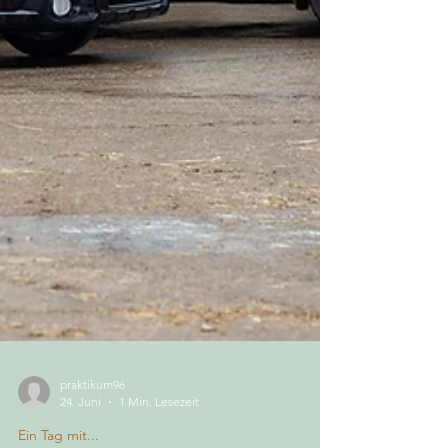
praktikum96
24. Juni
1 Min. Lesezeit