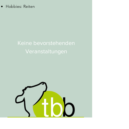
Hobbies: Reiten
Keine bevorstehenden
Veranstaltungen