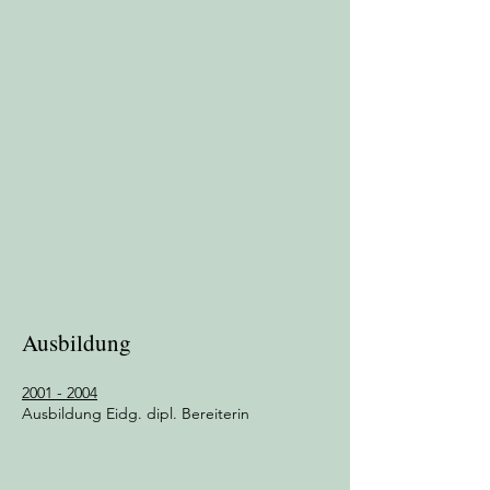
Ausbildung
2001 - 2004
Ausbildung Eidg. dipl. Bereiterin