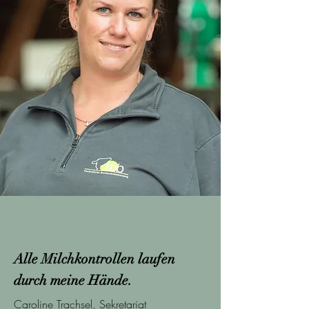
Alle Milchkontrollen laufen
durch meine Hände.
Caroline Trachsel, Sekretariat