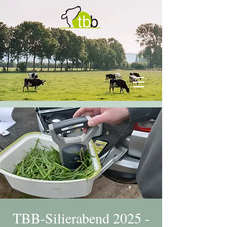
TBB-Silierabend 2025 -