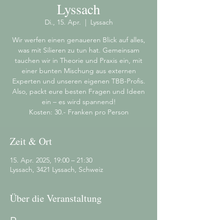
Lyssach
Di., 15. Apr.
  |  
Lyssach
Wir werfen einen genaueren Blick auf alles,
was mit Silieren zu tun hat. Gemeinsam
tauchen wir in Theorie und Praxis ein, mit
einer bunten Mischung aus externen
Experten und unseren eigenen TBB-Profis.
Also, packt eure besten Fragen und Ideen
ein – es wird spannend!
Kosten: 30.- Franken pro Person
Zeit & Ort
15. Apr. 2025, 19:00 – 21:30
Lyssach, 3421 Lyssach, Schweiz
Über die Veranstaltung