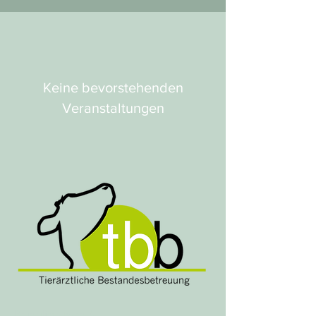
Keine bevorstehenden
Veranstaltungen
Brügglimattweg 6